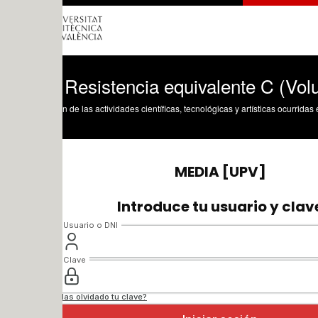
 Resistencia equivalente C (Volumen ba
n de las actividades científicas, tecnológicas y artísticas ocurridas en los tres cam