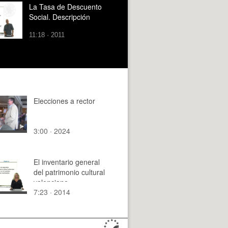
La Tasa de Descuento
Social. Descripción
11:18 · 2011
Elecciones a rector
3:00 · 2024
El inventario general
del patrimonio cultural
valenciano
7:23 · 2014