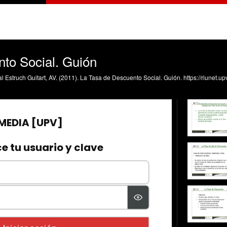
to Social. Guión
al Estruch Guitart, AV. (2011). La Tasa de Descuento Social. Guión. https://riunet.