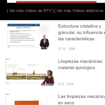
[ Ver más vídeos de RTV ]
[ Ver más Vídeos didácticos 
Estructura cristalina y
granular, su influencia 
las características
mecánicas
21:31 · 2008
Limpiezas mecánicas:
material quirúrgico
9:21 · 2018
Las limpiezas mecánic
en seco