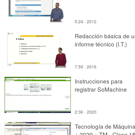
5:24 · 2012
Redacción básica de u
informe técnico (I.T.)
7:59 · 2016
Instrucciones para
registrar SoMachine
2:36 · 2020
Tecnología de Máquin
¿ 2020 ¿ TM - Clase 15