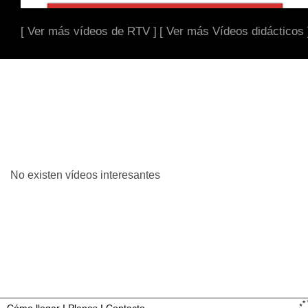
[ Ver más vídeos de RTV ]
[ Ver más Vídeos didácticos 
No existen vídeos interesantes