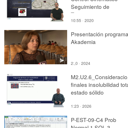
Seguimiento de
Trayectorias.
10:55 · 2020
Presentación program
Akademia
2:,0 · 2024
M2.U2.6_Consideracio
finales insolubilidad tot
estado sólido
1:23 · 2026
P-EST-09-C4 Prob
Normal 1 SOL 3