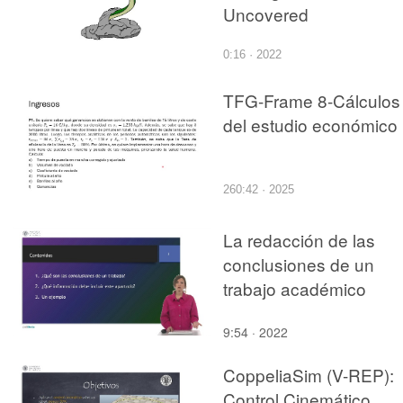
Uncovered
0:16 · 2022
TFG-Frame 8-Cálculos
del estudio económico
260:42 · 2025
La redacción de las
conclusiones de un
trabajo académico
9:54 · 2022
CoppeliaSim (V-REP):
Control Cinemático