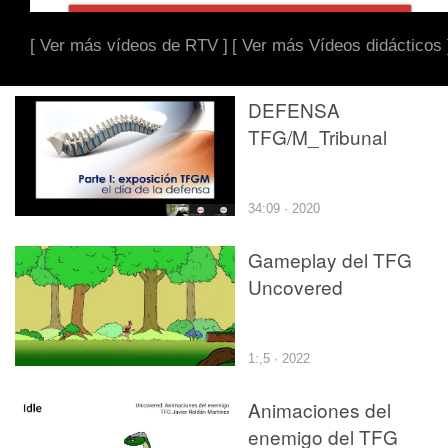
[ Ver más vídeos de RTV ]
[ Ver más Vídeos didácticos 
DEFENSA
TFG/M_Tribunal
34:09 · 2020
Gameplay del TFG
Uncovered
1:,5 · 2022
Animaciones del
enemigo del TFG