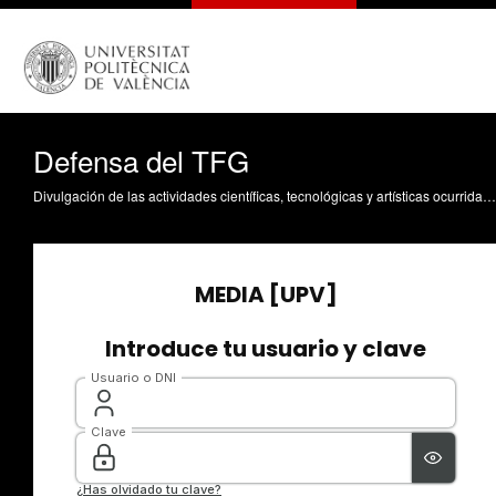
Defensa del TFG
Divulgación de las actividades científicas, tecnológicas y artísticas ocurridas en los tres campus de la UPV