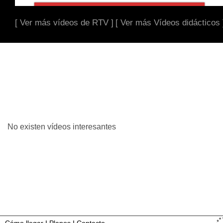
[ Ver más vídeos de RTV ]
[ Ver más Vídeos didácticos 
No existen vídeos interesantes