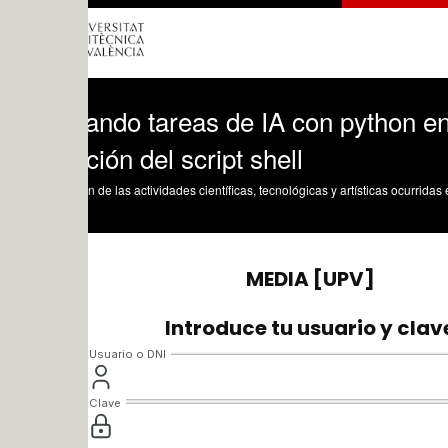
ando tareas de IA con python en parale
ión del script shell
n de las actividades científicas, tecnológicas y artísticas ocurridas en los tres cam