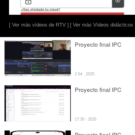
[ Ver más vídeos de RTV ]
[ Ver más Vídeos didácticos 
Proyecto final IPC
2:54 · 2025
Proyecto final IPC
17:30 · 2025
Proyecto final IPC