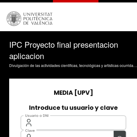
IPC Proyecto final presentacion
aplicacion
Divulgación de las actividades científicas, tecnológicas y artísticas ocurridas en los tres campus de la UPV