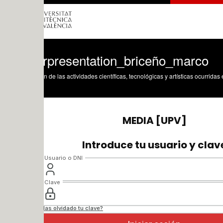
rpresentation_briceño_marco
n de las actividades científicas, tecnológicas y artísticas ocurridas en los tres cam