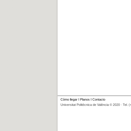
Cómo llegar
I
Planos
I
Contacto
Universitat Politècnica de València © 2020 · Tel. 