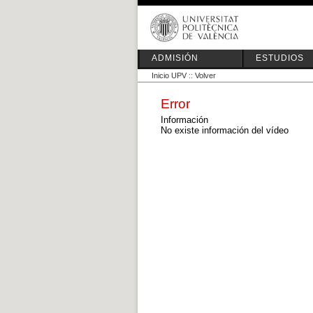
ADMISIÓN
ESTUDIOS
Inicio UPV
::
Volver
Error
Información
No existe información del vídeo