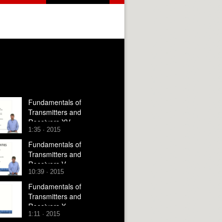
Fundamentals of
Transmitters and
Receivers XV
1:35 · 2015
Fundamentals of
Transmitters and
Receivers V
10:39 · 2015
Fundamentals of
Transmitters and
Receivers X
1:11 · 2015