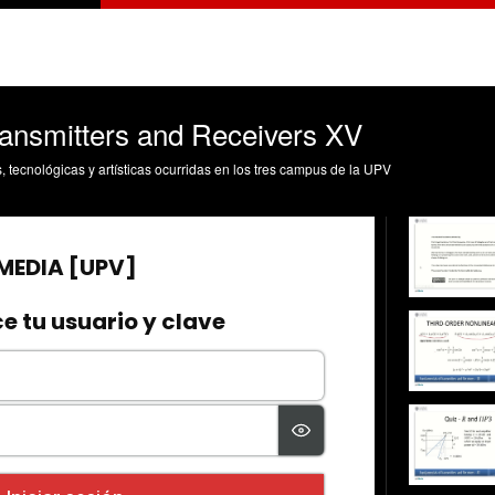
ansmitters and Receivers XV
s, tecnológicas y artísticas ocurridas en los tres campus de la UPV