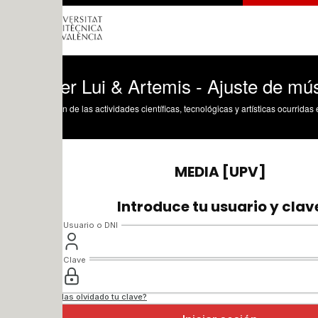
er Lui & Artemis - Ajuste de música dur
n de las actividades científicas, tecnológicas y artísticas ocurridas en los tres cam