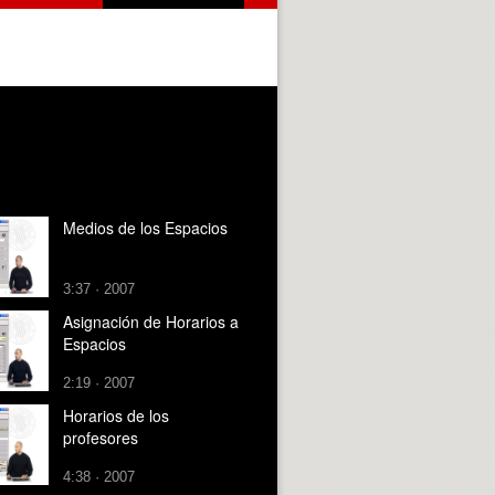
Medios de los Espacios
3:37 · 2007
Asignación de Horarios a
Espacios
2:19 · 2007
Horarios de los
profesores
4:38 · 2007