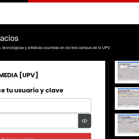
pacios
s, tecnológicas y artísticas ocurridas en los tres campus de la UPV