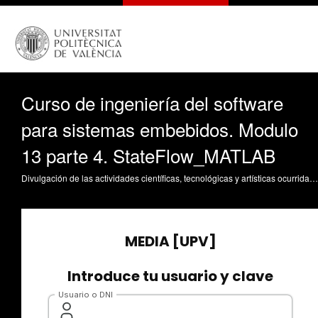
Curso de ingeniería del software
para sistemas embebidos. Modulo
13 parte 4. StateFlow_MATLAB
Divulgación de las actividades científicas, tecnológicas y artísticas ocurridas en los tres campus de la UPV