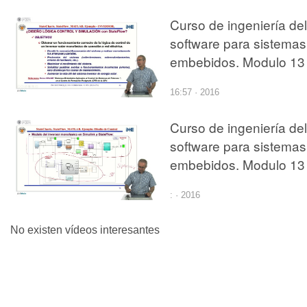
Curso de ingeniería del
software para sistemas
embebidos. Modulo 13
parte 5.
16:57 · 2016
StateFlow_MATLAB
Curso de ingeniería del
software para sistemas
embebidos. Modulo 13
parte 7.
: · 2016
StateFlow_MATLAB
No existen vídeos interesantes