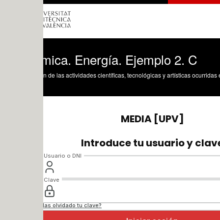
mica. Energía. Ejemplo 2. C
n de las actividades científicas, tecnológicas y artísticas ocurridas en los tres cam