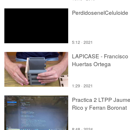
PerdidosenelCeluloide
5:12 · 2021
LAPICASE - Francisco
Huertas Ortega
1:29 · 2021
Practica 2 LTPP Jaum
Rico y Ferran Boronat
8:48 · 2024