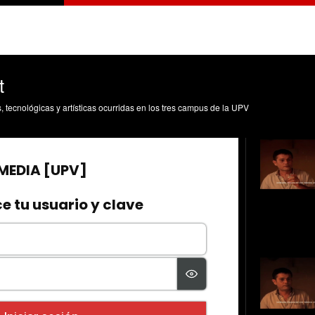
t
s, tecnológicas y artísticas ocurridas en los tres campus de la UPV