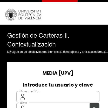
Gestión de Carteras II.
Contextualización
Divulgación de las actividades científicas, tecnológicas y artísticas ocurridas en los tres campus de la UPV