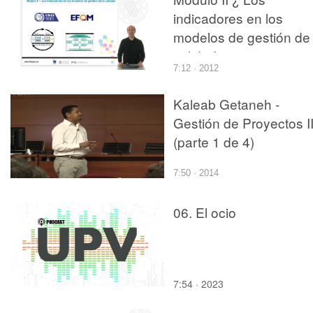
indicadores en los
modelos de gestión de 
calidad
7:12 · 2012
Kaleab Getaneh -
Gestión de Proyectos I
(parte 1 de 4)
7:50 · 2014
06. El ocio
7:54 · 2023