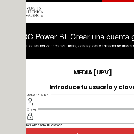
 Power BI. Crear una cuenta gratuita 
n de las actividades científicas, tecnológicas y artísticas ocurridas en los tres cam