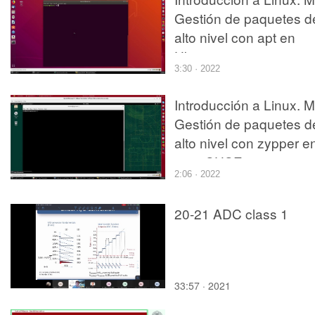
Gestión de paquetes d
alto nivel con apt en
Ubuntu
3:30 · 2022
Introducción a Linux. M
Gestión de paquetes d
alto nivel con zypper e
openSUSE
2:06 · 2022
20-21 ADC class 1
33:57 · 2021