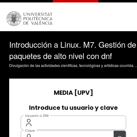
Introducción a Linux. M7. Gestión de
paquetes de alto nivel con dnf
Divulgación de las actividades científicas, tecnológicas y artísticas ocurridas en los tres campus de la UPV