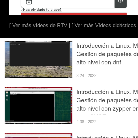
[ Ver más vídeos de RTV ]
[ Ver más Vídeos didácticos 
Introducción a Linux. M
Gestión de paquetes d
alto nivel con dnf
3:24 · 2022
Introducción a Linux. M
Gestión de paquetes d
alto nivel con zypper e
openSUSE
2:08 · 2022
Introducción a Linux. M