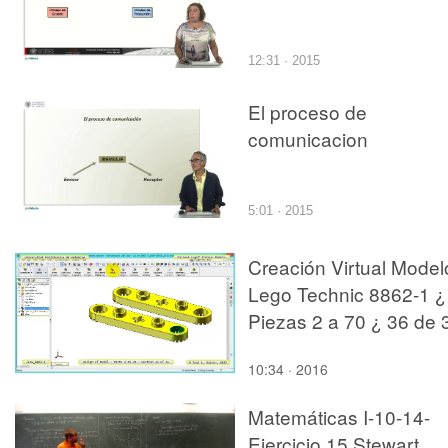
12:31 · 2015
El proceso de
comunicacion
5:01 · 2015
Creación Virtual Model
Lego Technic 8862-1 ¿
Piezas 2 a 70 ¿ 36 de 
10:34 · 2016
Matemáticas I-10-14-
Ejercicio 15 Stewart