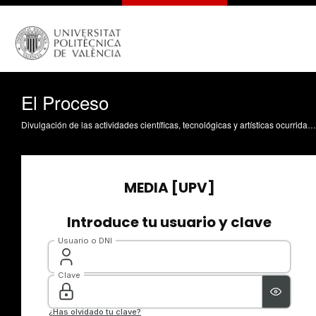
El Proceso
Divulgación de las actividades científicas, tecnológicas y artísticas ocurridas en los tres campus de la UPV