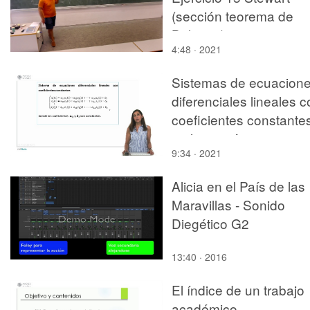
(sección teorema de
Bolzano)
4:48 · 2021
Sistemas de ecuacion
diferenciales lineales 
coeficientes constante
no homogéneos
9:34 · 2021
Alicia en el País de las
Maravillas - Sonido
Diegético G2
13:40 · 2016
El índice de un trabajo
académico