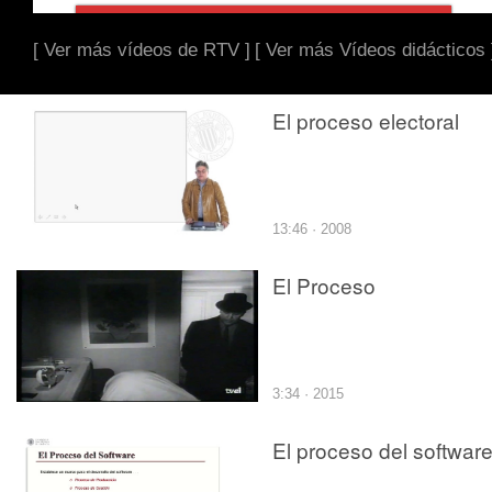
[ Ver más vídeos de RTV ]
[ Ver más Vídeos didácticos 
El proceso electoral
13:46 · 2008
El Proceso
3:34 · 2015
El proceso del softwar