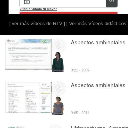
[ Ver más vídeos de RTV ]
[ Ver más Vídeos didácticos 
Aspectos ambientales
3:21 · 2009
Aspectos ambientales
3:05 · 2011
Hidrocarburos. Aspect