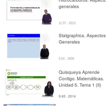
generales
11:37 · 2013
Statgraphics. Aspectos
Generales
5:54 · 2009
Quisqueya Aprende
Contigo. Matemáticas.
Unidad 5. Tema 1 (II)
9:45 · 2014