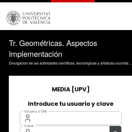
Tr. Geométricas. Aspectos
Implementación
Divulgación de las actividades científicas, tecnológicas y artísticas ocurridas en los tres campus de la UPV