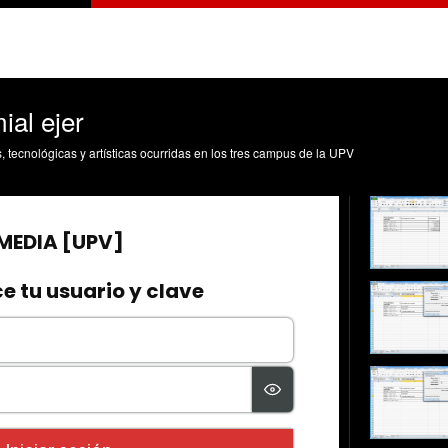
al ejer
s, tecnológicas y artísticas ocurridas en los tres campus de la UPV