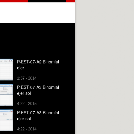
P-EST-07-A2 Binomial
ejer
1:37 · 2014
P-EST-07-A3 Binomial
ejer sol
4:22 · 2015
P-EST-07-A3 Binomial
ejer sol
4:22 · 2014