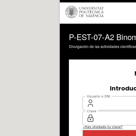
P-EST-07-A2 Binomi
Divulgación de las actividades científica