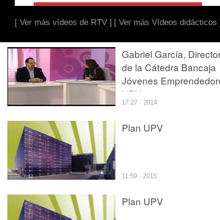
[ Ver más vídeos de RTV ]
[ Ver más Vídeos didácticos 
Gabriel García, Directo
de la Cátedra Bancaja
Jóvenes Emprendedor
UPV
17:27 · 2014
Plan UPV
11:59 · 2015
Plan UPV