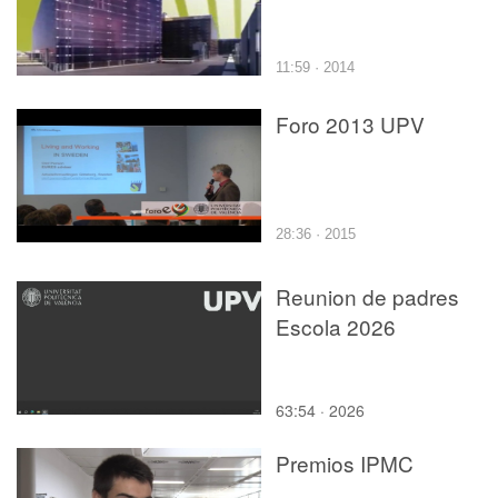
11:59 · 2014
Foro 2013 UPV
28:36 · 2015
Reunion de padres
Escola 2026
63:54 · 2026
Premios IPMC