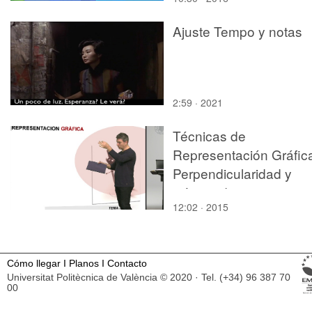
Ajuste Tempo y notas
2:59 · 2021
Técnicas de
Representación Gráfic
Perpendicularidad y
mínima distancia
12:02 · 2015
Cómo llegar
I
Planos
I
Contacto
Universitat Politècnica de València © 2020 · Tel. (+34) 96 387 70
00