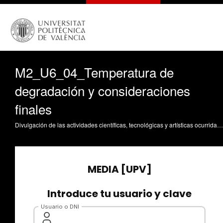
M2_U6_04_Temperatura de
degradación y consideraciones
finales
Divulgación de las actividades científicas, tecnológicas y artísticas ocurridas en los tres campus de la UPV