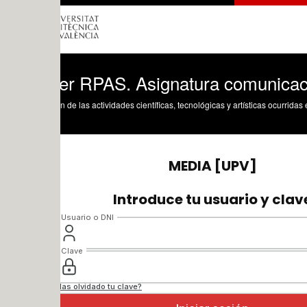
er RPAS. Asignatura comunicaciones. A
n de las actividades científicas, tecnológicas y artísticas ocurridas en los tres cam