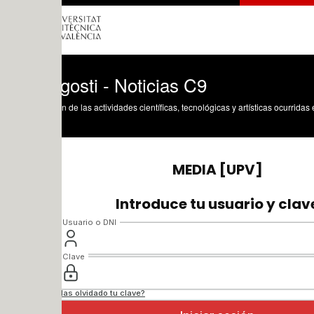
agosti - Noticias C9
n de las actividades científicas, tecnológicas y artísticas ocurridas en los tres cam