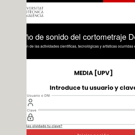
ño de sonido del cortometraje Don Giov
n de las actividades científicas, tecnológicas y artísticas ocurridas en los tres cam