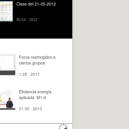
Clase del 21-05-2012
95:54 · 2012
Foros restringidos a
ciertos grupos
1:29 · 2017
Eficiencia energía
aplicada. M1.d
21:30 · 2013