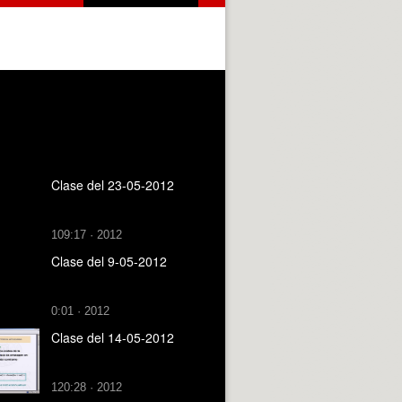
Clase del 23-05-2012
109:17 · 2012
Clase del 9-05-2012
0:01 · 2012
Clase del 14-05-2012
120:28 · 2012