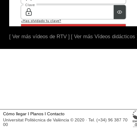
[ Ver más vídeos de RTV ]
[ Ver más Vídeos didácticos 
Cómo llegar
I
Planos
I
Contacto
Universitat Politècnica de València © 2020 · Tel. (+34) 96 387 70
00