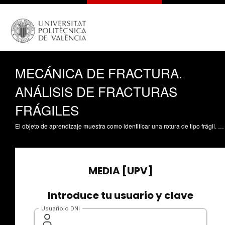
MECÁNICA DE FRACTURA.
ANÁLISIS DE FRACTURAS
FRÁGILES
El objeto de aprendizaje muestra como identificar una rotura de tipo frágil. Para ello se realiza una descripción de la mecánica de fractura y su utilidad y seguidamente se muestran en que aspectos debemos fijarnos para poder identificar una fractura de tipo frágil. Se tendrá en cuenta la deformación plástica, la velocidad de fractura, el aspecto macroscópico y microscópico. Fombuena Borrás, V. (2017). MECÁNICA DE FRACTURA. ANÁLISIS DE FRACTURAS FRÁGILES. https://riunet.upv.es/handle/10251/82161 DER