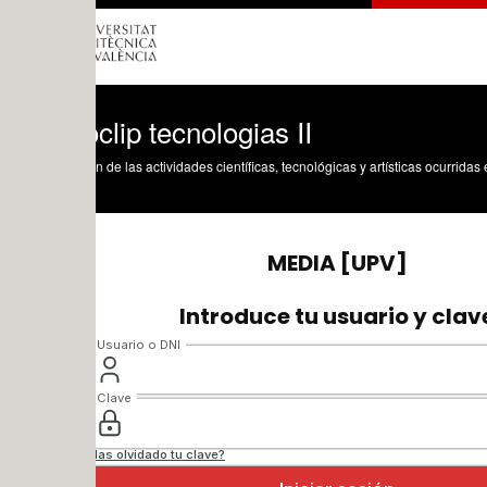
clip tecnologias II
n de las actividades científicas, tecnológicas y artísticas ocurridas en los tres cam