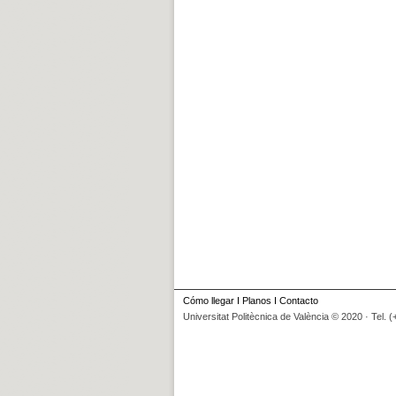
Cómo llegar
I
Planos
I
Contacto
Universitat Politècnica de València © 2020 · Tel. 