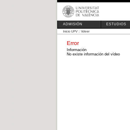
ADMISIÓN
ESTUDIOS
Inicio UPV
::
Volver
Error
Información
No existe información del vídeo