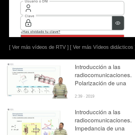
[ Ver más vídeos de RTV ]
[ Ver más Vídeos didácticos 
Introducción a las
radiocomunicaciones.
Polarización de una
antena
2:39 · 2019
Introducción a las
radiocomunicaciones.
Impedancia de una