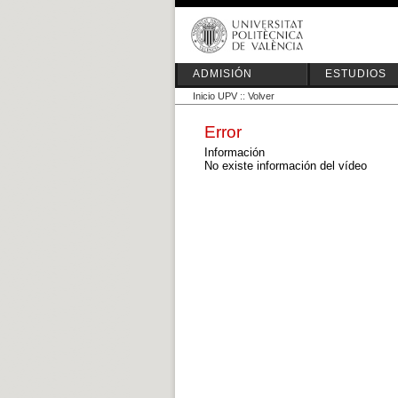
ADMISIÓN
ESTUDIOS
Inicio UPV
::
Volver
Error
Información
No existe información del vídeo