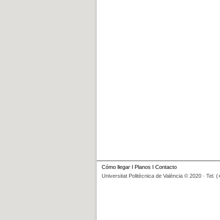
Cómo llegar
I
Planos
I
Contacto
Universitat Politècnica de València © 2020 · Tel. 