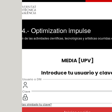
4.- Optimization impulse
n de las actividades científicas, tecnológicas y artísticas ocurridas en los tres cam