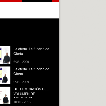
La oferta. La función de
Oferta
6:38 · 2009
La oferta. La función de
Oferta
6:38 · 2009
DETERMINACIÓN DEL
VOLUMEN DE
APLICACIÓN
10:40 · 2015