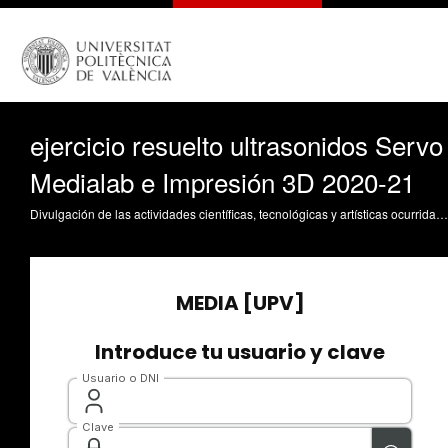
ejercicio resuelto ultrasonidos Servo
Medialab e Impresión 3D 2020-21
Divulgación de las actividades científicas, tecnológicas y artísticas ocurridas en los tres campus de la UPV