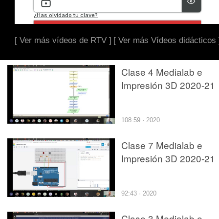
[ Ver más vídeos de RTV ]
[ Ver más Vídeos didácticos 
Clase 4 Medialab e
Impresión 3D 2020-21
108:59 · 2020
Clase 7 Medialab e
Impresión 3D 2020-21
92:43 · 2020
Clase 3 Medialab e