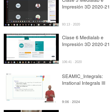
Impresión 3D 2020-21
93:13 · 2020
Clase 6 Medialab e
Impresión 3D 2020-21
106:41 · 2020
SEAMIC_Integrals:
Irrational Integrals III
9:06 · 2024