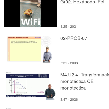
Gr02. Hexápodo-iPet
1:25 · 2021
02-PROB-07
7:31 · 2008
M4.U2.4_Transformaci
monotéctica CE
monotéctica
3:47 · 2026