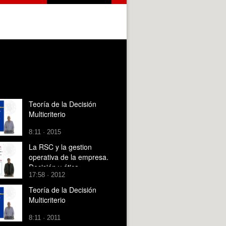
Teoría de la Decisión
Multicriterio
8:11 · 2015
La RSC y la gestion
operativa de la empresa.
Decisión y ética
17:58 · 2012
Teoría de la Decisión
Multicriterio
8:11 · 2011