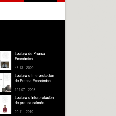
Lectura de Prensa
Económica
48:13 · 2009
Lectura e Interpretación
de Prensa Económica
124:07 · 2008
Lectura e interpretación
de prensa salmón.
20:11 · 2010