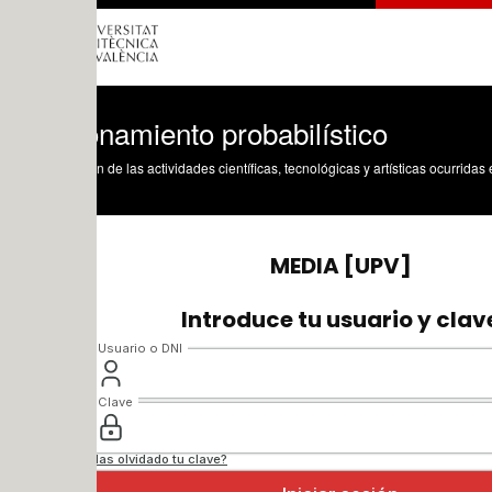
namiento probabilístico
n de las actividades científicas, tecnológicas y artísticas ocurridas en los tres cam