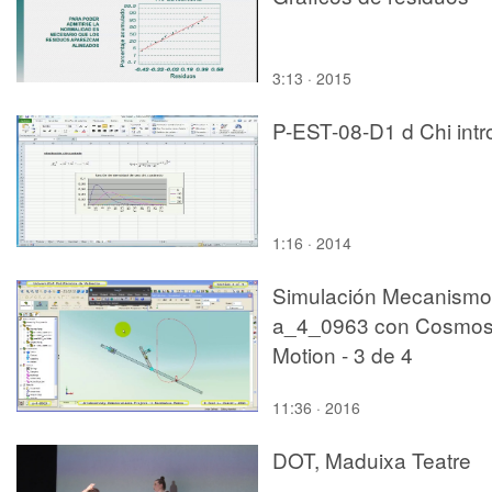
3:13 · 2015
P-EST-08-D1 d Chi intr
1:16 · 2014
Simulación Mecanismo
a_4_0963 con Cosmo
Motion - 3 de 4
11:36 · 2016
DOT, Maduixa Teatre