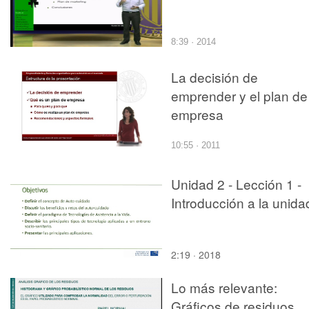
8:39 · 2014
La decisión de
emprender y el plan de
empresa
10:55 · 2011
Unidad 2 - Lección 1 -
Introducción a la unida
2:19 · 2018
Lo más relevante:
Gráficos de residuos