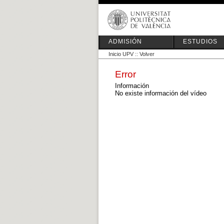
ADMISIÓN
ESTUDIOS
Inicio UPV
::
Volver
Error
Información
No existe información del vídeo