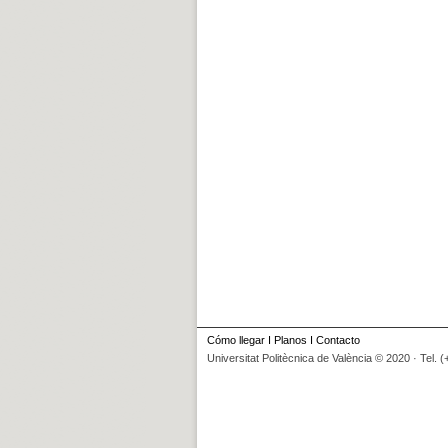
Cómo llegar
I
Planos
I
Contacto
Universitat Politècnica de València © 2020 · Tel. 