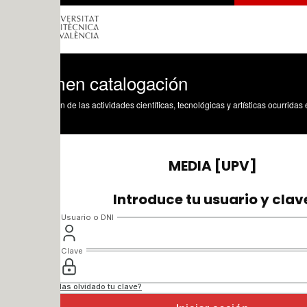
en catalogación
n de las actividades científicas, tecnológicas y artísticas ocurridas en los tres cam