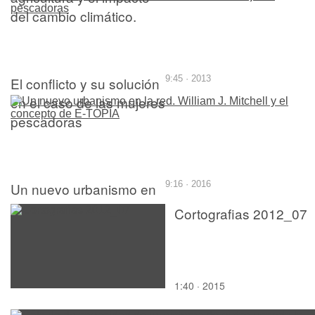
del cambio climático.
El conflicto y su solución
9:45 · 2013
en el caso de las mujeres
pescadoras
Un nuevo urbanismo en
9:16 · 2016
la red. William J. Mitchell
Cortografias 2012_07
y el concepto de E-
TOPÍA
1:40 · 2015