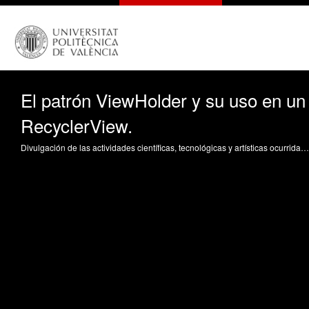
El patrón ViewHolder y su uso en un
RecyclerView.
Divulgación de las actividades científicas, tecnológicas y artísticas ocurridas en los tres campus de la UPV