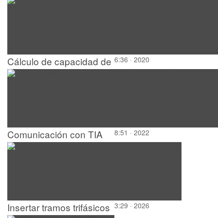
Cálculo de capacidad de
6:36 · 2020
un sistema de pistas
usando la norma de la
FAA 4
Comunicación con TIA
8:51 · 2022
Portal usando el driver
S7 1200/1500
Insertar tramos trifásicos
3:29 · 2026