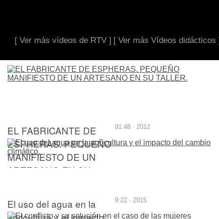
[ Ver más vídeos de RTV ]
[ Ver más Vídeos didácticos 
EL FABRICANTE DE
91:48 · 2012
ESPHERAS. PEQUEÑO
MANIFIESTO DE UN
ARTESANO EN SU
TALLER.
El uso del agua en la
9:22 · 2015
agricultura y el impacto