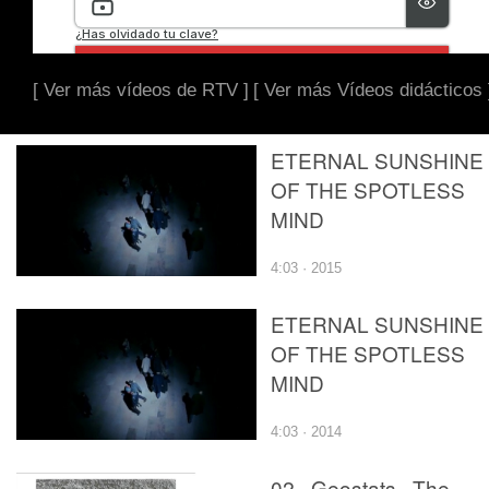
[ Ver más vídeos de RTV ]
[ Ver más Vídeos didácticos 
ETERNAL SUNSHINE
OF THE SPOTLESS
MIND
4:03 · 2015
ETERNAL SUNSHINE
OF THE SPOTLESS
MIND
4:03 · 2014
02 · Geostats · The