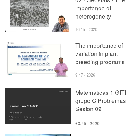
importance of
heterogeneity
16:15 · 2020
The importance of
variation in plant
breeding programs
9:47 · 2026
Matematicas 1 GITI
grupo C Problemas
Sesion 09
60:45 · 2020