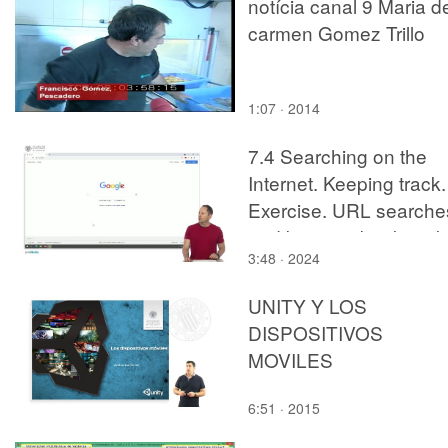
notícia canal 9 Maria d
carmen Gomez Trillo
1:07 · 2014
7.4 Searching on the
Internet. Keeping track.
Exercise. URL searche
and browser bookmark
3:48 · 2024
UNITY Y LOS
DISPOSITIVOS
MOVILES
6:51 · 2015