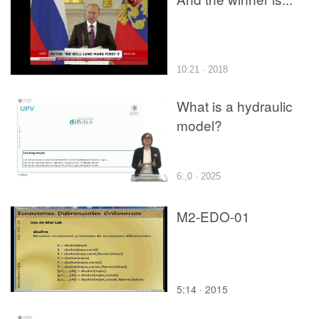
10:21 · 2018
What is a hydraulic
model?
6:,0 · 2025
M2-EDO-01
5:14 · 2015