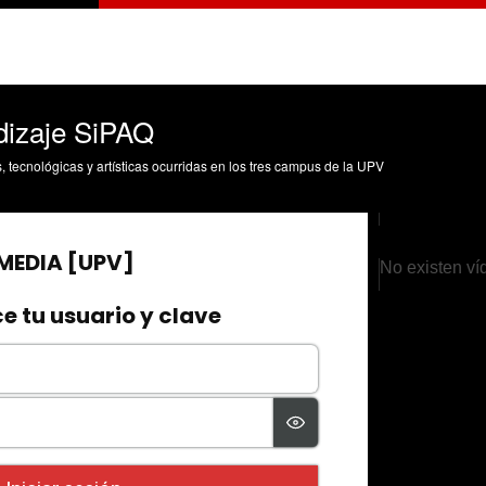
dizaje SiPAQ
s, tecnológicas y artísticas ocurridas en los tres campus de la UPV
No existen ví