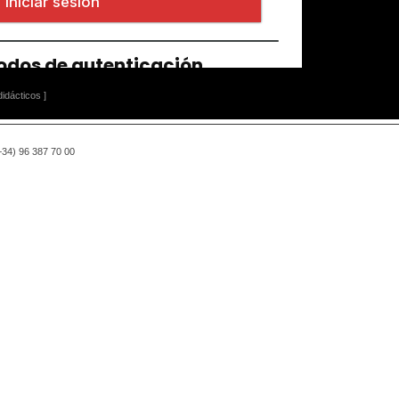
idácticos ]
(+34) 96 387 70 00