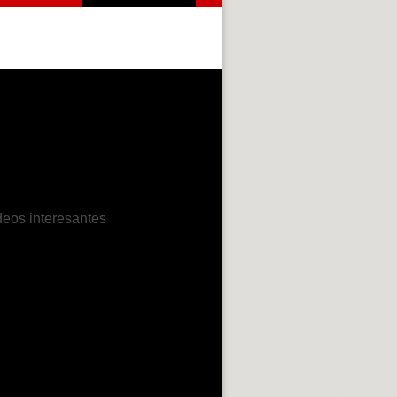
deos interesantes