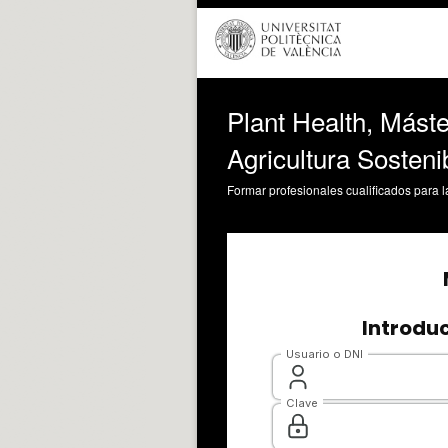
Plant Health, Mást
Agricultura Sosteni