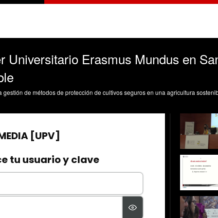
er Universitario Erasmus Mundus en Sa
ble