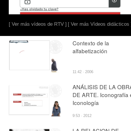
[ Ver más vídeos de RTV ]
[ Ver más Vídeos didácticos 
Contexto de la
alfabetización
11:42 · 2006
ANÁLISIS DE LA OBR
DE ARTE. Iconografía 
Iconología
9:53 · 2012
LA RELACION DE