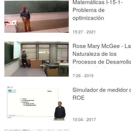
Matemáticas I-15-1-
Problema de
optimización
15:27 · 2021
Rose Mary McGee - La
Naturaleza de los
Procesos de Desarroll
(parte 3 de 3)
7:26 · 2015
Simulador de medidor 
ROE
10:04 · 2017